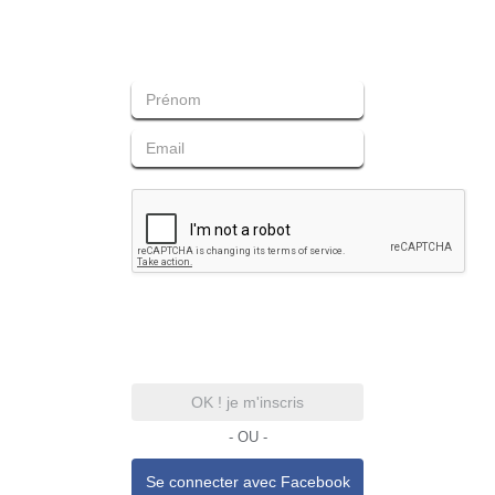
OK ! je m'inscris
- OU -
Se connecter avec
Facebook