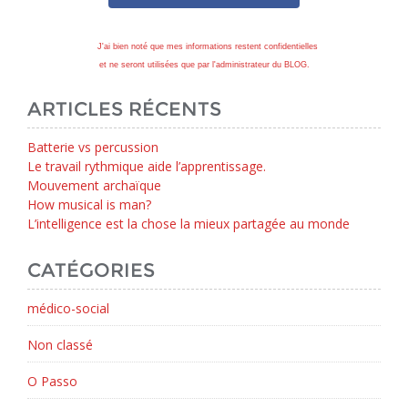
J'ai bien noté que mes informations restent confidentielles
et ne seront utilisées que par l'administrateur du BLOG.
ARTICLES RÉCENTS
Batterie vs percussion
Le travail rythmique aide l’apprentissage.
Mouvement archaïque
How musical is man?
L’intelligence est la chose la mieux partagée au monde
CATÉGORIES
médico-social
Non classé
O Passo