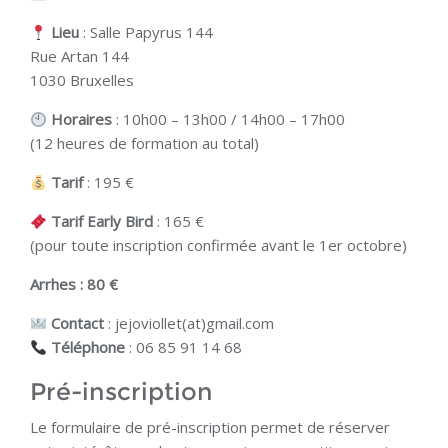
Lieu
: Salle Papyrus 144
Rue Artan 144
1030 Bruxelles
Horaires
: 10h00 – 13h00 / 14h00 – 17h00
(12 heures de formation au total)
Tarif
: 195 €
Tarif Early Bird
: 165 €
(pour toute inscription confirmée avant le 1er octobre)
Arrhes : 80 €
Contact
: jejoviollet(at)gmail.com
Téléphone
: 06 85 91 14 68
Pré-inscription
Le formulaire de pré-inscription permet de réserver