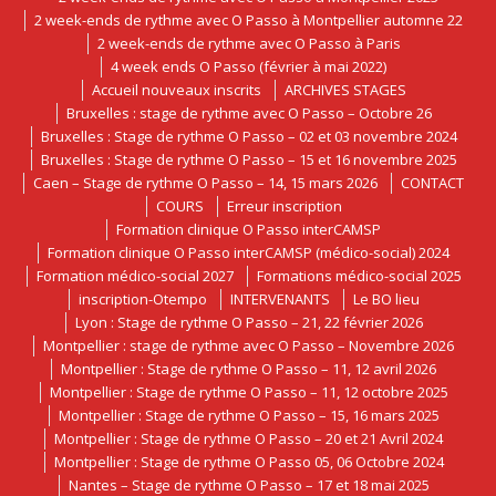
2 week-ends de rythme avec O Passo à Montpellier automne 22
2 week-ends de rythme avec O Passo à Paris
4 week ends O Passo (février à mai 2022)
Accueil nouveaux inscrits
ARCHIVES STAGES
Bruxelles : stage de rythme avec O Passo – Octobre 26
Bruxelles : Stage de rythme O Passo – 02 et 03 novembre 2024
Bruxelles : Stage de rythme O Passo – 15 et 16 novembre 2025
Caen – Stage de rythme O Passo – 14, 15 mars 2026
CONTACT
COURS
Erreur inscription
Formation clinique O Passo interCAMSP
Formation clinique O Passo interCAMSP (médico-social) 2024
Formation médico-social 2027
Formations médico-social 2025
inscription-Otempo
INTERVENANTS
Le BO lieu
Lyon : Stage de rythme O Passo – 21, 22 février 2026
Montpellier : stage de rythme avec O Passo – Novembre 2026
Montpellier : Stage de rythme O Passo – 11, 12 avril 2026
Montpellier : Stage de rythme O Passo – 11, 12 octobre 2025
Montpellier : Stage de rythme O Passo – 15, 16 mars 2025
Montpellier : Stage de rythme O Passo – 20 et 21 Avril 2024
Montpellier : Stage de rythme O Passo 05, 06 Octobre 2024
Nantes – Stage de rythme O Passo – 17 et 18 mai 2025