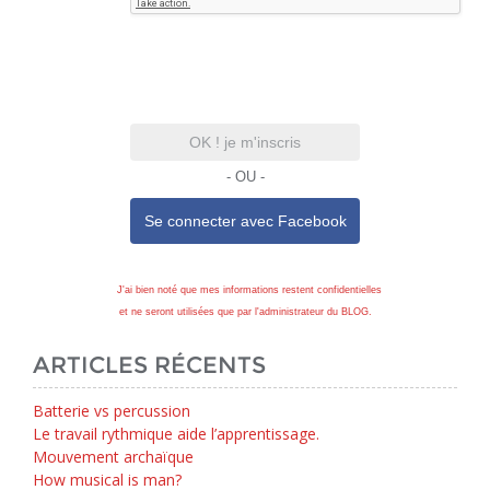
OK ! je m'inscris
- OU -
Se connecter avec
Facebook
J'ai bien noté que mes informations restent confidentielles
et ne seront utilisées que par l'administrateur du BLOG.
ARTICLES RÉCENTS
Batterie vs percussion
Le travail rythmique aide l’apprentissage.
Mouvement archaïque
How musical is man?