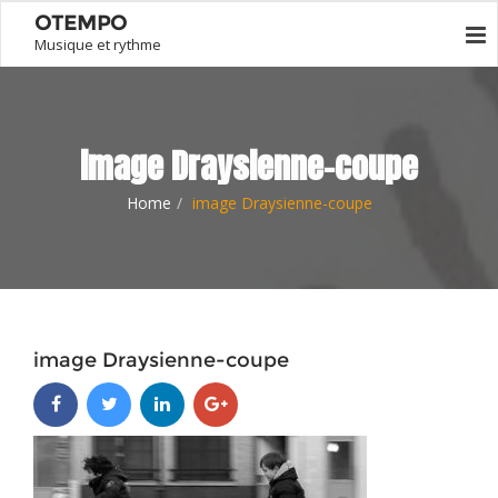
OTEMPO
Musique et rythme
image Draysienne-coupe
Home
image Draysienne-coupe
image Draysienne-coupe