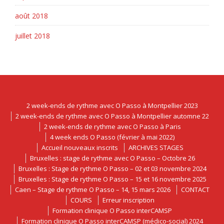
août 2018
juillet 2018
2 week-ends de rythme avec O Passo à Montpellier 2023
2 week-ends de rythme avec O Passo à Montpellier automne 22
2 week-ends de rythme avec O Passo à Paris
4 week ends O Passo (février à mai 2022)
Accueil nouveaux inscrits
ARCHIVES STAGES
Bruxelles : stage de rythme avec O Passo – Octobre 26
Bruxelles : Stage de rythme O Passo – 02 et 03 novembre 2024
Bruxelles : Stage de rythme O Passo – 15 et 16 novembre 2025
Caen – Stage de rythme O Passo – 14, 15 mars 2026
CONTACT
COURS
Erreur inscription
Formation clinique O Passo interCAMSP
Formation clinique O Passo interCAMSP (médico-social) 2024