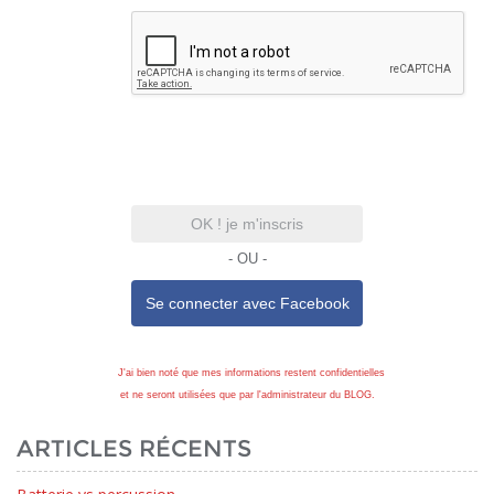
OK ! je m'inscris
- OU -
Se connecter avec
Facebook
J'ai bien noté que mes informations restent confidentielles
et ne seront utilisées que par l'administrateur du BLOG.
ARTICLES RÉCENTS