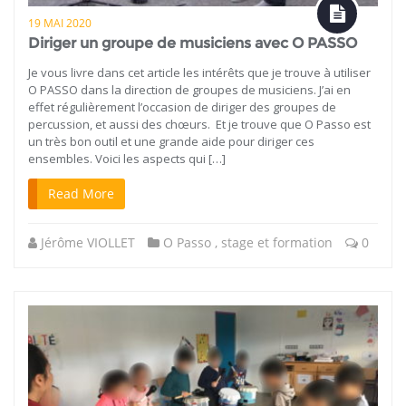
19 MAI 2020
Diriger un groupe de musiciens avec O PASSO
Je vous livre dans cet article les intérêts que je trouve à utiliser
O PASSO dans la direction de groupes de musiciens. J’ai en
effet régulièrement l’occasion de diriger des groupes de
percussion, et aussi des chœurs. Et je trouve que O Passo est
un très bon outil et une grande aide pour diriger ces
ensembles. Voici les aspects qui […]
Read More
Jérôme VIOLLET
O Passo
,
stage et formation
0