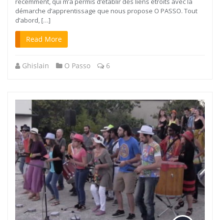
récemment, qui m’a permis d’établir des liens étroits avec la
démarche d’apprentissage que nous propose O PASSO. Tout
d’abord, […]
Read More
Ghislain
O Passo
6