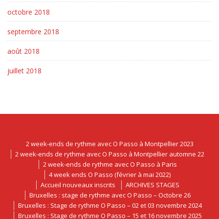
octobre 2018
septembre 2018
août 2018
juillet 2018
2 week-ends de rythme avec O Passo à Montpellier 2023
2 week-ends de rythme avec O Passo à Montpellier automne 22
2 week-ends de rythme avec O Passo à Paris
4 week ends O Passo (février à mai 2022)
Accueil nouveaux inscrits
ARCHIVES STAGES
Bruxelles : stage de rythme avec O Passo – Octobre 26
Bruxelles : Stage de rythme O Passo – 02 et 03 novembre 2024
Bruxelles : Stage de rythme O Passo – 15 et 16 novembre 2025