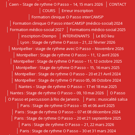
Caen – Stage de rythme O Passo – 14, 15 mars 2026
CONTACT
COURS
Erreur inscription
Formation clinique O Passo interCAMSP
Formation clinique O Passo interCAMSP (médico-social) 2024
Formation médico-social 2027
Formations médico-social 2025
inscription-Otempo
INTERVENANTS
Le BO lieu
Lyon : Stage de rythme O Passo – 21, 22 février 2026
Montpellier : stage de rythme avec O Passo – Novembre 2026
Montpellier : Stage de rythme O Passo – 11, 12 avril 2026
Montpellier : Stage de rythme O Passo – 11, 12 octobre 2025
Montpellier : Stage de rythme O Passo – 15, 16 mars 2025
Montpellier : Stage de rythme O Passo – 20 et 21 Avril 2024
Montpellier : Stage de rythme O Passo 05, 06 Octobre 2024
Nantes – Stage de rythme O Passo – 17 et 18 mai 2025
Nantes : Stage de rythme O Passo – 09, 10 mai 2026
O Passo
O Passo et percussion à Rio de Janeiro.
Paris : musicalité salsa
Paris : Stage de rythme O Passo – 05 et 06 avril 2025
Paris : Stage de rythme O Passo – 07 et 08 décembre 2024
Paris : Stage de rythme O Passo – 20 et 21 septembre 2025
Paris : Stage de rythme O Passo – 21, 22 mars 2026
Paris : Stage de rythme O Passo – 30 et 31 mars 2024