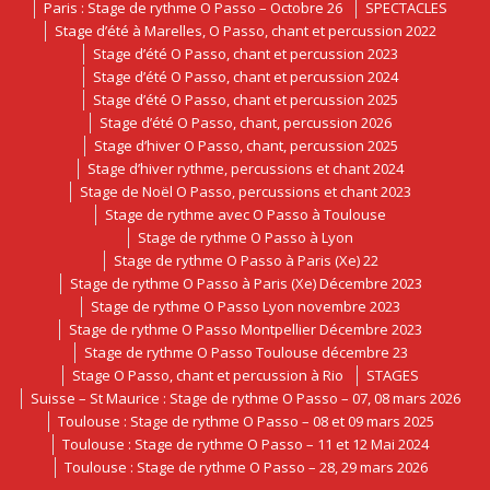
Paris : Stage de rythme O Passo – Octobre 26
SPECTACLES
Stage d’été à Marelles, O Passo, chant et percussion 2022
Stage d’été O Passo, chant et percussion 2023
Stage d’été O Passo, chant et percussion 2024
Stage d’été O Passo, chant et percussion 2025
Stage d’été O Passo, chant, percussion 2026
Stage d’hiver O Passo, chant, percussion 2025
Stage d’hiver rythme, percussions et chant 2024
Stage de Noël O Passo, percussions et chant 2023
Stage de rythme avec O Passo à Toulouse
Stage de rythme O Passo à Lyon
Stage de rythme O Passo à Paris (Xe) 22
Stage de rythme O Passo à Paris (Xe) Décembre 2023
Stage de rythme O Passo Lyon novembre 2023
Stage de rythme O Passo Montpellier Décembre 2023
Stage de rythme O Passo Toulouse décembre 23
Stage O Passo, chant et percussion à Rio
STAGES
Suisse – St Maurice : Stage de rythme O Passo – 07, 08 mars 2026
Toulouse : Stage de rythme O Passo – 08 et 09 mars 2025
Toulouse : Stage de rythme O Passo – 11 et 12 Mai 2024
Toulouse : Stage de rythme O Passo – 28, 29 mars 2026