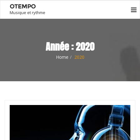
OTEMPO
Musique et rythme
Année :
2020
Home
2020