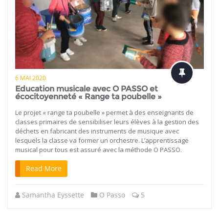
6 MAI 2020
Education musicale avec O PASSO et
écocitoyenneté « Range ta poubelle »
Le projet « range ta poubelle » permet à des enseignants de
classes primaires de sensibiliser leurs élèves à la gestion des
déchets en fabricant des instruments de musique avec
lesquels la classe va former un orchestre. L’apprentissage
musical pour tous est assuré avec la méthode O PASSO.
Read More
Samantha Eyssette
O Passo
5