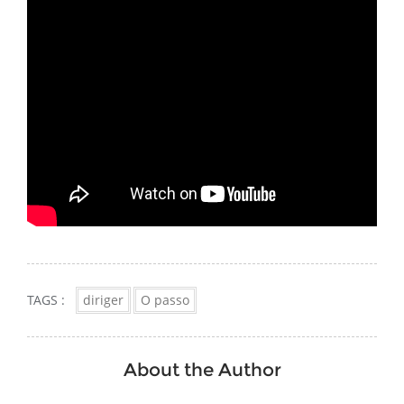
TAGS :
diriger
O passo
About the Author