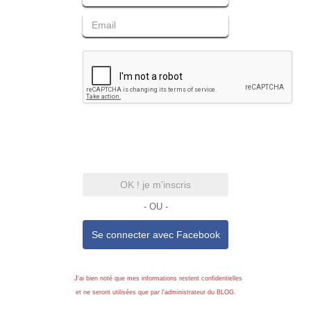
OK ! je m'inscris
- OU -
Se connecter avec
Facebook
J'ai bien noté que mes informations restent confidentielles
et ne seront utilisées que par l'administrateur du BLOG.