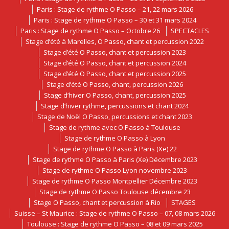
Paris : Stage de rythme O Passo – 21, 22 mars 2026
Paris : Stage de rythme O Passo – 30 et 31 mars 2024
Paris : Stage de rythme O Passo – Octobre 26
SPECTACLES
Stage d’été à Marelles, O Passo, chant et percussion 2022
Stage d’été O Passo, chant et percussion 2023
Stage d’été O Passo, chant et percussion 2024
Stage d’été O Passo, chant et percussion 2025
Stage d’été O Passo, chant, percussion 2026
Stage d’hiver O Passo, chant, percussion 2025
Stage d’hiver rythme, percussions et chant 2024
Stage de Noël O Passo, percussions et chant 2023
Stage de rythme avec O Passo à Toulouse
Stage de rythme O Passo à Lyon
Stage de rythme O Passo à Paris (Xe) 22
Stage de rythme O Passo à Paris (Xe) Décembre 2023
Stage de rythme O Passo Lyon novembre 2023
Stage de rythme O Passo Montpellier Décembre 2023
Stage de rythme O Passo Toulouse décembre 23
Stage O Passo, chant et percussion à Rio
STAGES
Suisse – St Maurice : Stage de rythme O Passo – 07, 08 mars 2026
Toulouse : Stage de rythme O Passo – 08 et 09 mars 2025