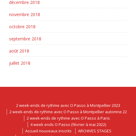
décembre 2018
novembre 2018
octobre 2018
septembre 2018
août 2018
juillet 2018
2 week-ends de rythme avec O Passo à Montpellier 2023
2 week-ends de rythme avec O Passo à Montpellier automne 22
2 week-ends de rythme avec O Passo à Paris
4 week ends O Passo (février à mai 2022)
Accueil nouveaux inscrits
ARCHIVES STAGES