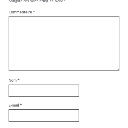
obligatoires sont indiqués avec
*
Commentaire
*
Nom
*
E-mail
*