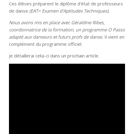
Ces élèves préparent le diplôme d’état de professeurs
de danse
(EAT= Examen d’Aptitudes Techniques).
Nous avons mis en place avec Géraldine Ribes,
coordonnatrice de la formation, un programme O Passo
adapté aux danseurs et futurs profs de danse.
Il vient en
complément du programme officiel.
Je détaillerai celui-ci dans un prochain article.