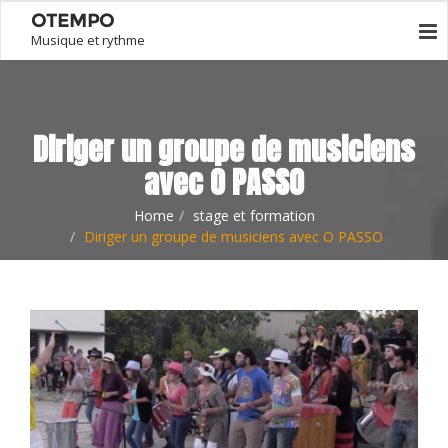
OTEMPO
Musique et rythme
Diriger un groupe de musiciens
avec O PASSO
Home
stage et formation
Diriger un groupe de musiciens avec O PASSO