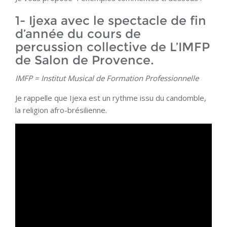
1- Ijexa avec le spectacle de fin
d’année du cours de
percussion collective de L’IMFP
de Salon de Provence.
IMFP = Institut Musical de Formation Professionnelle
Je rappelle que Ijexa est un rythme issu du candomble,
la religion afro-brésilienne.