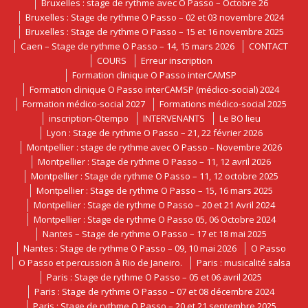
Bruxelles : stage de rythme avec O Passo – Octobre 26
Bruxelles : Stage de rythme O Passo – 02 et 03 novembre 2024
Bruxelles : Stage de rythme O Passo – 15 et 16 novembre 2025
Caen – Stage de rythme O Passo – 14, 15 mars 2026
CONTACT
COURS
Erreur inscription
Formation clinique O Passo interCAMSP
Formation clinique O Passo interCAMSP (médico-social) 2024
Formation médico-social 2027
Formations médico-social 2025
inscription-Otempo
INTERVENANTS
Le BO lieu
Lyon : Stage de rythme O Passo – 21, 22 février 2026
Montpellier : stage de rythme avec O Passo – Novembre 2026
Montpellier : Stage de rythme O Passo – 11, 12 avril 2026
Montpellier : Stage de rythme O Passo – 11, 12 octobre 2025
Montpellier : Stage de rythme O Passo – 15, 16 mars 2025
Montpellier : Stage de rythme O Passo – 20 et 21 Avril 2024
Montpellier : Stage de rythme O Passo 05, 06 Octobre 2024
Nantes – Stage de rythme O Passo – 17 et 18 mai 2025
Nantes : Stage de rythme O Passo – 09, 10 mai 2026
O Passo
O Passo et percussion à Rio de Janeiro.
Paris : musicalité salsa
Paris : Stage de rythme O Passo – 05 et 06 avril 2025
Paris : Stage de rythme O Passo – 07 et 08 décembre 2024
Paris : Stage de rythme O Passo – 20 et 21 septembre 2025