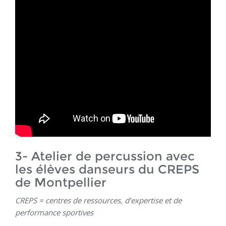
3- Atelier de percussion avec
les élèves danseurs du CREPS
de Montpellier
CREPS = centres de ressources, d’expertise et de
performance sportives