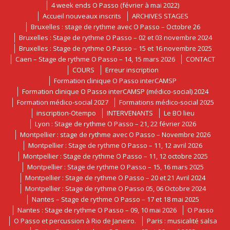
4 week ends O Passo (février à mai 2022)
Accueil nouveaux inscrits
ARCHIVES STAGES
Bruxelles : stage de rythme avec O Passo – Octobre 26
Bruxelles : Stage de rythme O Passo – 02 et 03 novembre 2024
Bruxelles : Stage de rythme O Passo – 15 et 16 novembre 2025
Caen – Stage de rythme O Passo – 14, 15 mars 2026
CONTACT
COURS
Erreur inscription
Formation clinique O Passo interCAMSP
Formation clinique O Passo interCAMSP (médico-social) 2024
Formation médico-social 2027
Formations médico-social 2025
inscription-Otempo
INTERVENANTS
Le BO lieu
Lyon : Stage de rythme O Passo – 21, 22 février 2026
Montpellier : stage de rythme avec O Passo – Novembre 2026
Montpellier : Stage de rythme O Passo – 11, 12 avril 2026
Montpellier : Stage de rythme O Passo – 11, 12 octobre 2025
Montpellier : Stage de rythme O Passo – 15, 16 mars 2025
Montpellier : Stage de rythme O Passo – 20 et 21 Avril 2024
Montpellier : Stage de rythme O Passo 05, 06 Octobre 2024
Nantes – Stage de rythme O Passo – 17 et 18 mai 2025
Nantes : Stage de rythme O Passo – 09, 10 mai 2026
O Passo
O Passo et percussion à Rio de Janeiro.
Paris : musicalité salsa