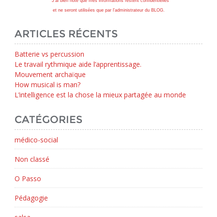
J'ai bien noté que mes informations restent confidentielles
et ne seront utilisées que par l'administrateur du BLOG.
ARTICLES RÉCENTS
Batterie vs percussion
Le travail rythmique aide l’apprentissage.
Mouvement archaïque
How musical is man?
L’intelligence est la chose la mieux partagée au monde
CATÉGORIES
médico-social
Non classé
O Passo
Pédagogie