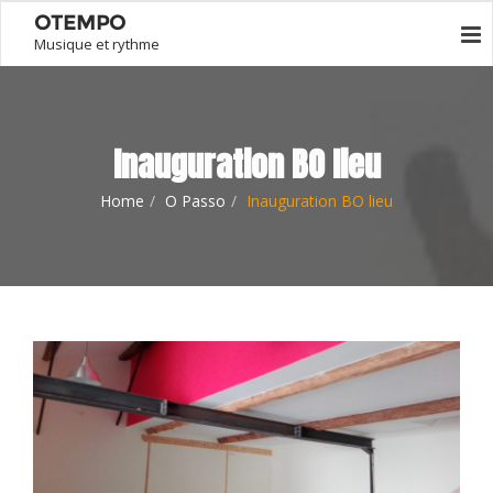
OTEMPO
Musique et rythme
Inauguration BO lieu
Home
O Passo
Inauguration BO lieu