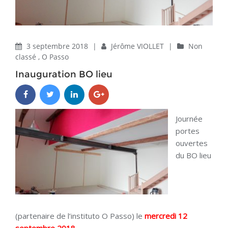
3 septembre 2018
|
Jérôme VIOLLET
|
Non
classé
,
O Passo
Inauguration BO lieu
Journée
portes
ouvertes
du BO lieu
(partenaire de l’instituto O Passo) le
mercredi 12